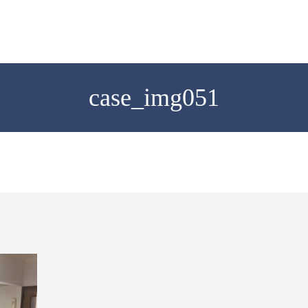
case_img051