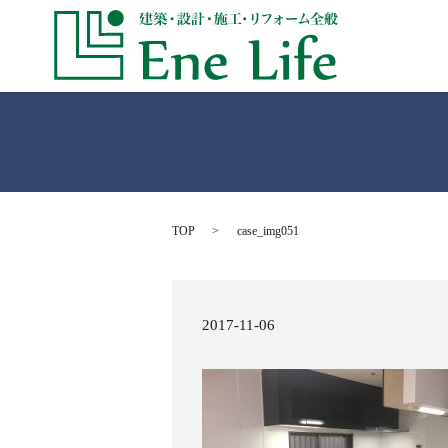
TOP
case_img051
2017-11-06