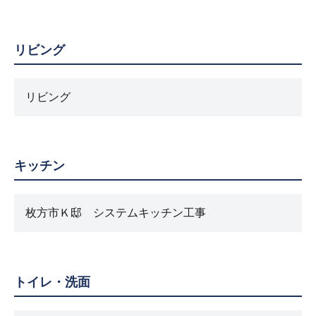
リビング
リビング
キッチン
枚方市Ｋ邸 システムキッチン工事
トイレ・洗面