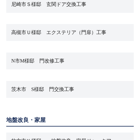
尼崎市Ｓ様邸 玄関ドア交換工事
高槻市Ｕ様邸 エクステリア（門扉）工事
N市M様邸 門改修工事
茨木市 S様邸 門交換工事
地盤改良・家屋