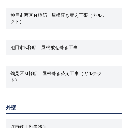
神戸市西区Ｎ様邸 屋根葺き替え工事（ガルテ
クト）
池田市N様邸 屋根被せ葺き工事
鶴見区Ｍ様邸 屋根葺き替え工事（ガルテク
ト）
外壁
堺市鉄工所事務所