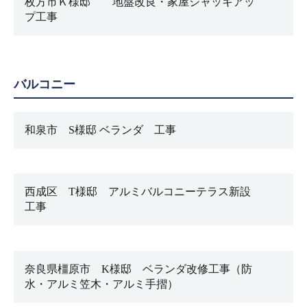
枚方市Ｋ様邸 地盤改良・家屋ジャッキアッ
プ工事
バルコニー
和泉市 S様邸 ベランダ 工事
西成区 T様邸 アルミバルコニーテラス新設
工事
奈良県橿原市 K様邸 ベランダ改修工事（防
水・アルミ笠木・アルミ手摺）