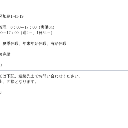
島1-41-19
理 8：00～17：00（実働8h）
00～17：00（週2～、1日5h～）
、夏季休暇、年末年始休暇、有給休暇
険完備
り
ては下記、連絡先までお問い合わせください。
上、面接となります。
8