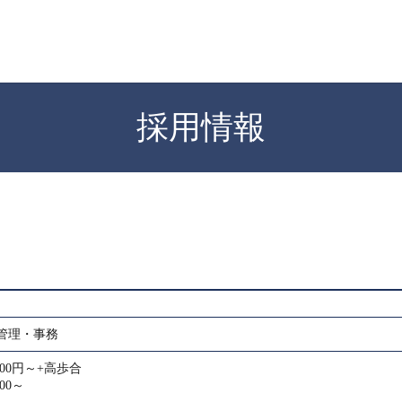
採用情報
管理・事務
000円～+高歩合
00～