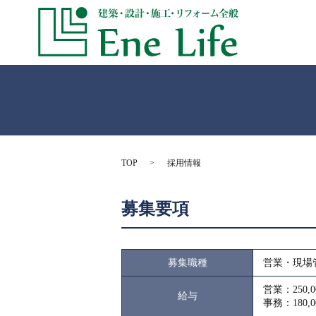
TOP
採用情報
募集要項
募集職種
営業・現場
営業：250,
給与
事務：180,0