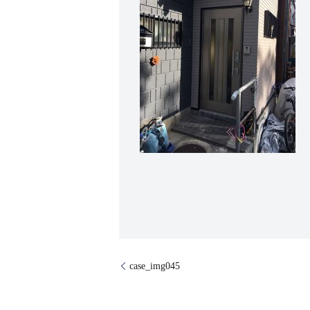
case_img045