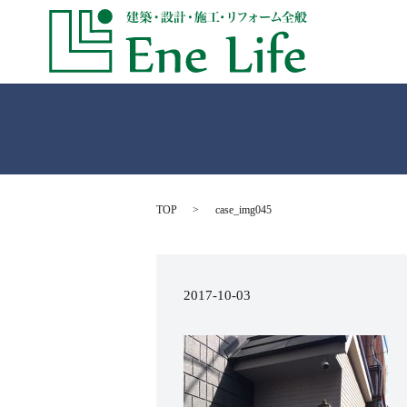
TOP
case_img045
2017-10-03