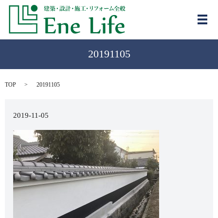
メ
20191105
TOP
20191105
2019-11-05