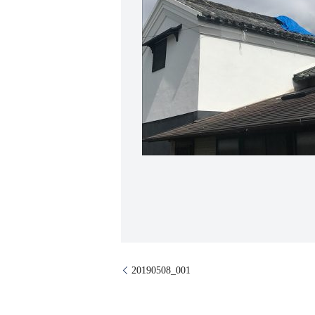
20190508_001