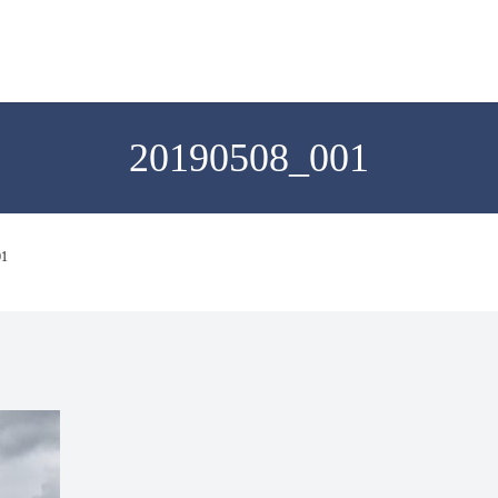
20190508_001
01