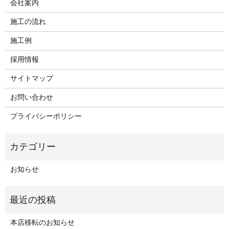
会社案内
施工の流れ
施工例
採用情報
サイトマップ
お問い合わせ
プライバシーポリシー
お知らせ
本店移転のお知らせ