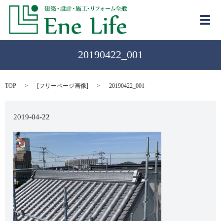
メ
20190422_001
TOP
[
フリーページ画像
]
20190422_001
2019-04-22